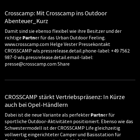
Crosscamp: Mit Crosscamp ins Outdoor
Abenteuer_Kurz
Damit sind sie ebenso flexibel wie ihre Besitzer und der
richtige
Partn
er für das Urban Outdoor Feeling.
www.crosscamp.com Helge Vester Pressekontakt
CROSSCAMP wls.pressrelease.detail.phone-label: +49 7562
987-0 wls.pressrelease.detail.email-label:
presse@crosscamp.com Share
CROSSCAMP stärkt Vertriebspräsenz: In Kürze
auch bei Opel-Händlern
Dabei ist die neue Variante als perfekter
Partn
er für
sportliche Outdoor-Aktivitäten positioniert. Ebenso wie das
Schwestermodell ist der CROSSCAMP Life gleichzeitig
vollwertig eingerichteter Camper und Basisstation für