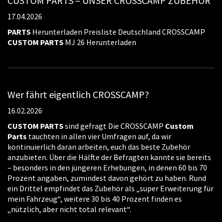
CUSTOM PARTS – UNSER CROSSCAMP ZUBEHÖR
17.04.2026
PARTS
Herunterladen Preisliste Deutschland CROSSCAMP
CUSTOM
PARTS
MJ 26 Herunterladen
Wer fährt eigentlich CROSSCAMP?
16.02.2026
CUSTOM
PARTS
sind gefragt Die CROSSCAMP
Custom
Parts
tauchten in allen vier Umfragen auf, da wir
kontinuierlich daran arbeiten, euch das beste Zubehör
anzubieten. Über die Hälfte der Befragten kannte sie bereits
– besonders in den jüngeren Erhebungen, in denen 60 bis 70
Prozent angaben, zumindest davon gehört zu haben. Rund
ein Drittel empfindet das Zubehör als „super Erweiterung für
mein Fahrzeug“, weitere 30 bis 40 Prozent finden es
„nützlich, aber nicht total relevant“.