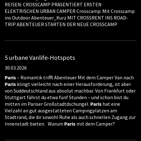
REISEN: CROSSCAMP PRÄSENTIERT ERSTEN
ELEKTRISCHEN URBAN CAMPER Crosscamp: Mit Crosscamp
ins Outdoor Abenteuer_Kurz MIT CROSSRENT INS ROAD-
TRIP ABENTEUER STARTEN DER NEUE CROSSCAMP
5 urbane Vanlife-Hotspots
30.03.2026
Paris
– Romantik trifft Abenteuer Mit dem Camper Van nach
Paris
klingt vielleicht nach einer Herausforderung, ist aber
von Süddeutschland aus absolut machbar. Von Frankfurt oder
Stuttgart fährst du etwa fünf Stunden – und schon bist du
mitten im Pariser Großstadtdschungel.
Paris
hat eine
Vielzahl an gut ausgestatteten Campingplätzen am
Stadtrand, die dir sowohl Ruhe als auch schnellen Zugang zur
Innenstadt bieten. Warum
Paris
mit dem Camper?