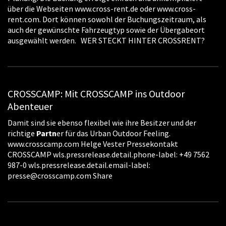
über die Webseiten www.cross-rent.de oder www.cross-
rent.com. Dort können sowohl der Buchungszeitraum, als
auch der gewünschte Fahrzeugtyp sowie der Übergabeort
ausgewählt werden. WER STECKT HINTER CROSSRENT?
CROSSCAMP: Mit CROSSCAMP ins Outdoor
Abenteuer
Damit sind sie ebenso flexibel wie ihre Besitzer und der
richtige
Partn
er für das Urban Outdoor Feeling.
www.crosscamp.com Helge Vester Pressekontakt
CROSSCAMP wls.pressrelease.detail.phone-label: +49 7562
987-0 wls.pressrelease.detail.email-label:
presse@crosscamp.com Share