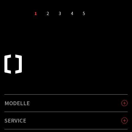
1
2
3
4
5
MODELLE
SERVICE