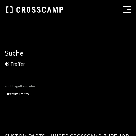
Suche
49 Treffer
Suchbegriff eingeben ...