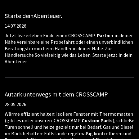
Starte deinAbenteuer.
14.07.2026
Jetzt live erleben Finde einen CROSSCAMP-
Partn
er in deiner
Nähe Vereinbare eine Probefahrt oder einen unverbindlichen
Beratungstermin beim Händler in deiner Nähe. Zur
Händlersuche So vielseitig wie das Leben. Starte jetzt in dein
Abenteuer.
Autark unterwegs mit dem CROSSCAMP
28.05.2026
Wärme effizient halten: Isoliere Fenster mit Thermomatten
(gibt es unter unseren CROSSCAMP
Custom
Parts
), schließe
Türen schnell und heize gezielt nur bei Bedarf. Gas und Diesel
im Blick behalten: Füllstände regelmäßig kontrollieren und