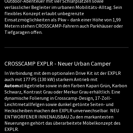
Outdoor-Abenteuer mit vier Schlafplätzen sowie
verlässlicher Begleiter im urbanen Mobilitäts-Alltag. Sein
flexibles Konzept erlaubt unbegrenzte
Einsatzmöglichkeiten als Pkw – dank einer Höhe von 1,99
Metern stehen CROSSCAMP-Fahrern auch Parkhäuser oder
Tiefgaragen offen.
CROSSCAMP EXPLR - Neuer Urban Camper
In Verbindung mit dem optionalen Drive Kit ist der EXPLR
auch mit 177 PS (130 kW) starkem Antrieb mit
Autom
atikgetriebe sowie in den Farben Kapari Grün, Karbon
Schwarz, Kontrast Grau oder Merkur Grau erhältlich. Eine
dynamische Folierung in Crosscamp-Design, 17-Zoll-
Leichtmetallfelgen sowie dunkel getönte Seiten- und
Heckscheiben machen den EXPLR unverwechselbar. NEU
ENTWORFENER INNENAUSBAU Zu den markantesten
Neuerungen gehört das überarbeitete Möbelkonzept des
EXPLR.