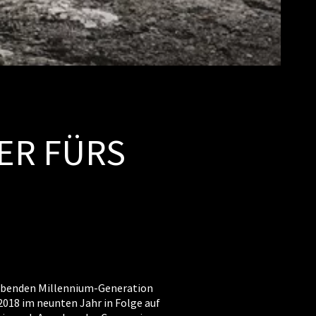
ER FÜRS
lebenden Millennium-Generation
 2018 im neunten Jahr in Folge auf