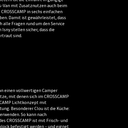
s-Van mit Zusatznutzen auch beim
en CROSSCAMP in sechs einfachen
en. Damit ist gewährleistet, dass
 alle Fragen rund um den Service
sny stellen sicher, dass die
traut sind.
Van einen vollwertigen Camper
sitze, mit denen sich im CROSSCAMP
SSCAMP Lichtkonzept mit
ung. Besonderer Clou ist die Küche:
 verwenden. So kann nach
des CROSSCAMP ist mit Frisch- und
ock befestigt werden – und eignet