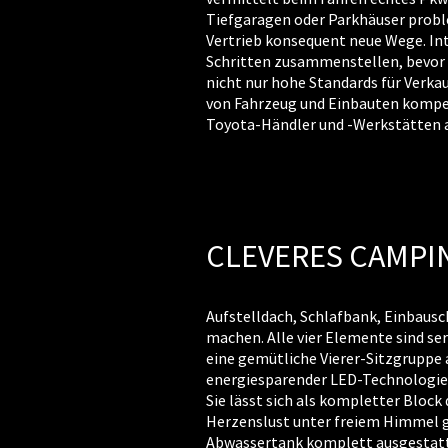
Tiefgaragen oder Parkhäuser probl
Vertrieb konsequent neue Wege. In
Schritten zusammenstellen, bevor 
nicht nur hohe Standards für Verka
von Fahrzeug und Einbauten kompete
Toyota-Händler und -Werkstätten 
CLEVERES CAMPI
Aufstelldach, Schlafbank, Einbausc
machen. Alle vier Elemente sind s
eine gemütliche Vierer-Sitzgruppe
energiesparender LED-Technologie b
Sie lässt sich als kompletter Bloc
Herzenslust unter freiem Himmel g
Abwassertank komplett ausgestatte