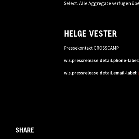
Select. Alle Aggregate verfügen üb
HELGE VESTER
Pressekontakt CROSSCAMP
wls.pressrelease.detail.phone-label:
wls.pressrelease.detail.email-label:
SHARE