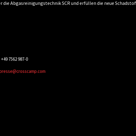
er die Abgasreinigungstechnik SCR und erfüllen die neue Schadsto
+49 7562 987-0
presse@crosscamp.com