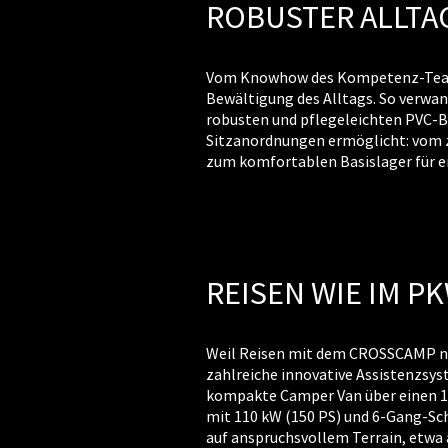
ROBUSTER ALLTA
Vom Knowhow des Kompetenz-Teams
Bewältigung des Alltags. So verwan
robusten und pflegeleichten PVC-B
Sitzanordnungen ermöglicht: vom zw
zum komfortablen Basislager für ei
REISEN WIE IM P
Weil Reisen mit dem CROSSCAMP nich
zahlreiche innovative Assistenzsyst
kompakte Camper Van über einen 1,5 
mit 110 kW (150 PS) und 6-Gang-Sc
auf anspruchsvollem Terrain, etwa 