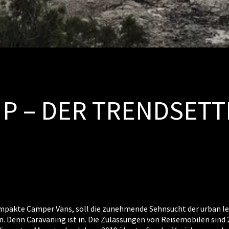
P – DER TRENDSETT
mpakte Camper Vans, soll die zunehmende Sehnsucht der urban 
en. Denn Caravaning ist in. Die Zulassungen von Reisemobilen sind