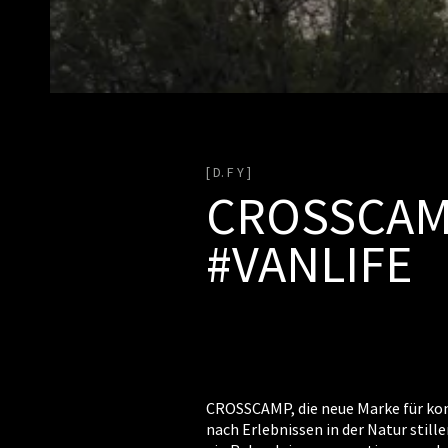
[ D. F Y ]
CROSSCAM
#VANLIFE
CROSSCAMP, die neue Marke für ko
nach Erlebnissen in der Natur still