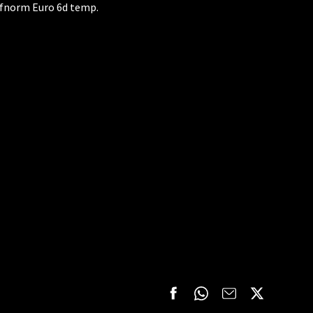
ffnorm Euro 6d temp.