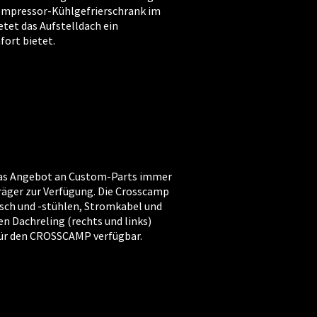
 Kompressor-Kühlgefrierschrank im
etet das Aufstelldach ein
ort bietet.
 das Angebot an Custom-Parts immer
äger zur Verfügung. Die Crosscamp
sch und -stühlen, Stromkabel und
n Dachreling (rechts und links)
für den CROSSCAMP verfügbar.