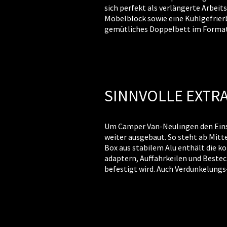
sich perfekt als verlängerte Arbei
Möbelblock sowie eine Kühlgefrierbo
gemütliches Doppelbett im Format 
SINNVOLLE EXTR
Um Camper Van-Neulingen den Einst
weiter ausgebaut. So steht ab Mit
Box aus stabilem Alu enthält die 
adaptern, Auffahrkeilen und Bestec
befestigt wird. Auch Verdunkelung