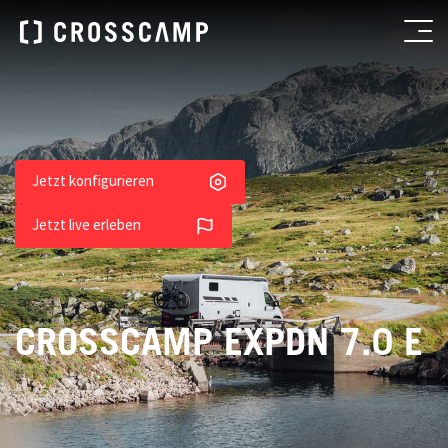
Jetzt konfigurieren
Jetzt live erleben
CROSSCAMP EXPDN 7.0 E