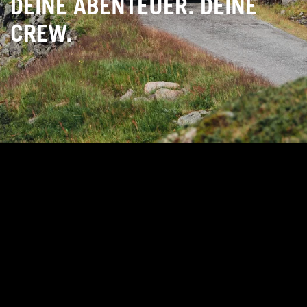
DEINE ABENTEUER. DEINE
CREW.