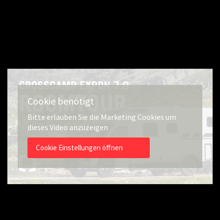
Cookie benötigt
Bitte erlauben Sie die Marketing Cookies um
dieses Video anzuzeigen
Cookie Einstellungen öffnen