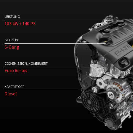
LEISTUNG
103 kW / 140 PS
GETRIEBE
6-Gang
CO2-EMISSION, KOMBINIERT
Euro 6e-bis
KRAFTSTOFF
Diesel