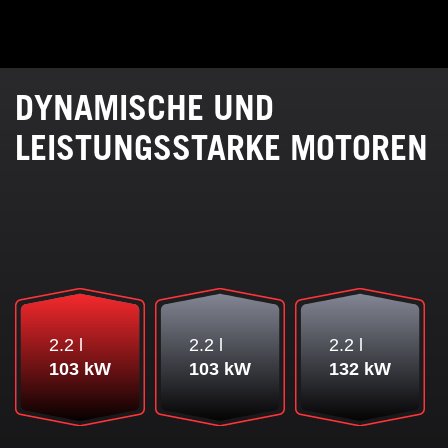
DYNAMISCHE UND
LEISTUNGSSTARKE MOTOREN
2.2 l
2.2 l
2.2 l
103 kW
103 kW
132 kW