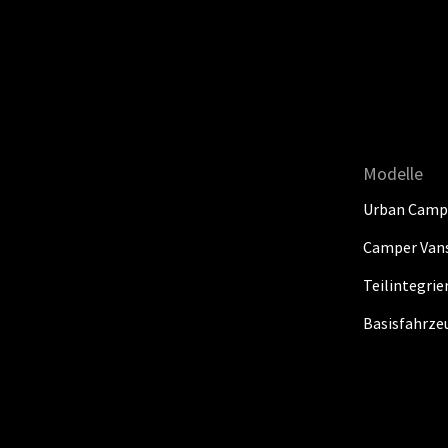
Modelle
Urban Camp
Camper Van
Teilintegri
Basisfahrze