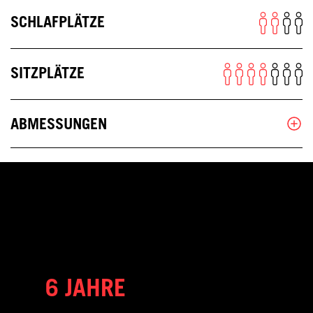
SCHLAFPLÄTZE
SITZPLÄTZE
ABMESSUNGEN
6 JAHRE