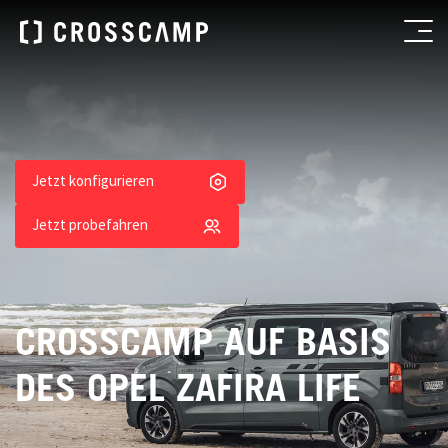
Jetzt konfigurieren
Jetzt probefahren
CROSSCAMP AUF BASIS
DES OPEL ZAFIRA LIFE