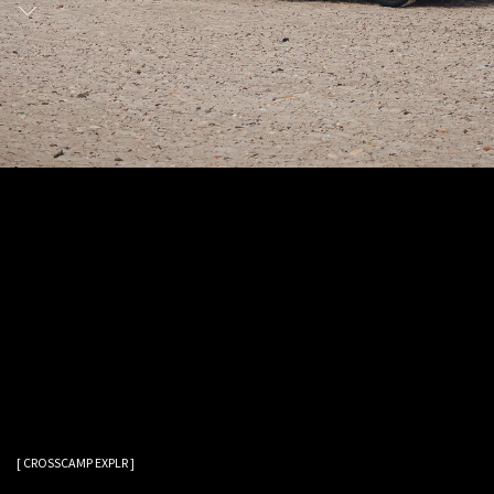
[ CROSSCAMP EXPLR ]