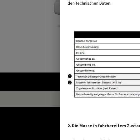
den technischen Daten.
Abbildung kann
2. Die Masse in fahrbereitem Zust