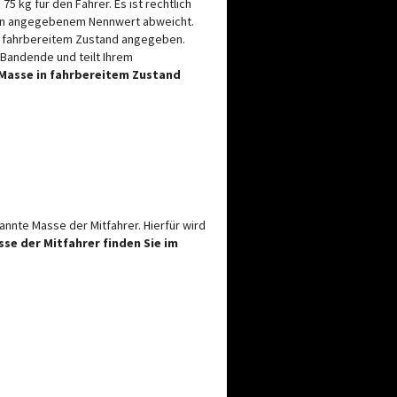
 kg für den Fahrer. Es ist rechtlich
agen angegebenem Nennwert abweicht.
in fahrbereitem Zustand angegeben.
Bandende und teilt Ihrem
 Masse in fahrbereitem Zustand
nte Masse der Mitfahrer. Hierfür wird
sse der Mitfahrer finden Sie im