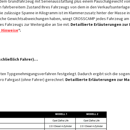
dem Grundfahrzeug mit Serienausstattung plus einem Pauschalgewicht von 75
 in fahrbereitem Zustand Ihres Fahrzeugs von dem in den Verkaufsunterl
 Die zulässige Spanne in Kilogramm ist im Klammerzusatz hinter der Masse 
gliche Gewichtsabweichungen haben, wiegt CROSSCAMP jedes Fahrzeug am 
es Fahrzeugs zur Weitergabe an Sie mit.
Detaillierte
Erläuterungen zur
e Hinweise
“.
schließlich Fahrer)…
en Typgenehmigungsverfahren festgelegt. Dadurch ergibt sich die sogenan
ro Fahrgast (ohne Fahrer) gerechnet.
Detaillierte Erläuterungen zur Ma