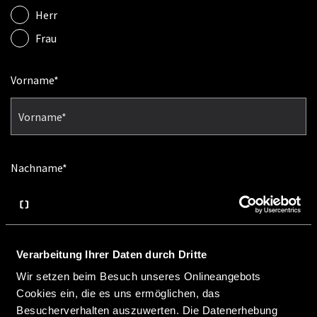
Herr
Frau
Vorname
Nachname
Verarbeitung Ihrer Daten durch Dritte
E-Mail
Wir setzen beim Besuch unseres Onlineangebots
Cookies ein, die es uns ermöglichen, das
Besucherverhalten auszuwerten. Die Datenerhebung