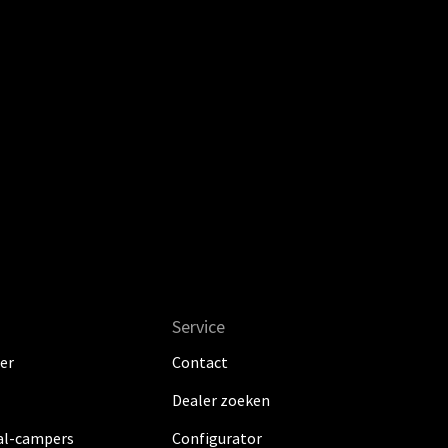
Service
er
Contact
Dealer zoeken
al-campers
Configurator