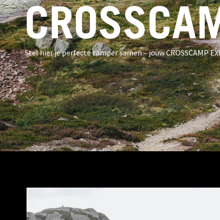
CROSSCAM
Stel hier je perfecte camper samen – jouw CROSSCAMP EX