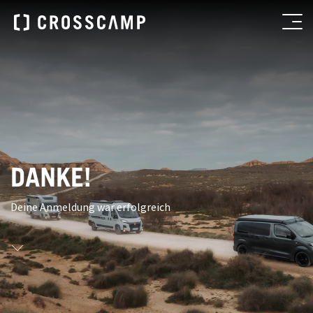
DANKE!
Deine Anmeldung war erfolgreich