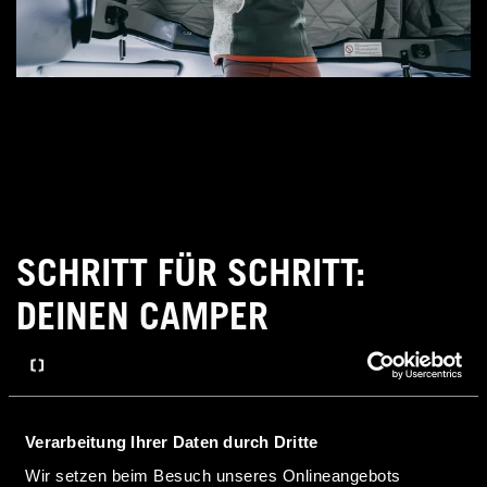
SCHRITT FÜR SCHRITT:
DEINEN CAMPER
WINTERFEST MACHEN
Verarbeitung Ihrer Daten durch Dritte
3. Elektronik und Batterien
Wir setzen beim Besuch unseres Onlineangebots