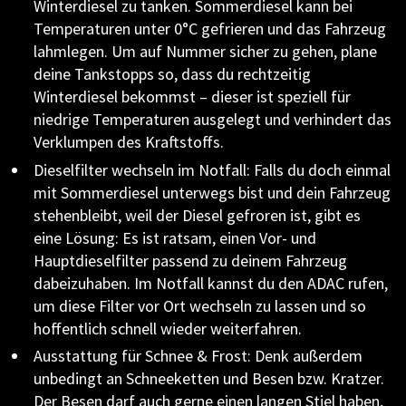
Winterdiesel zu tanken. Sommerdiesel kann bei
Temperaturen unter 0°C gefrieren und das Fahrzeug
lahmlegen. Um auf Nummer sicher zu gehen, plane
deine Tankstopps so, dass du rechtzeitig
Winterdiesel bekommst – dieser ist speziell für
niedrige Temperaturen ausgelegt und verhindert das
Verklumpen des Kraftstoffs.
Dieselfilter wechseln im Notfall: Falls du doch einmal
mit Sommerdiesel unterwegs bist und dein Fahrzeug
stehenbleibt, weil der Diesel gefroren ist, gibt es
eine Lösung: Es ist ratsam, einen Vor- und
Hauptdieselfilter passend zu deinem Fahrzeug
dabeizuhaben. Im Notfall kannst du den ADAC rufen,
um diese Filter vor Ort wechseln zu lassen und so
hoffentlich schnell wieder weiterfahren.
Ausstattung für Schnee & Frost: Denk außerdem
unbedingt an Schneeketten und Besen bzw. Kratzer.
Der Besen darf auch gerne einen langen Stiel haben,