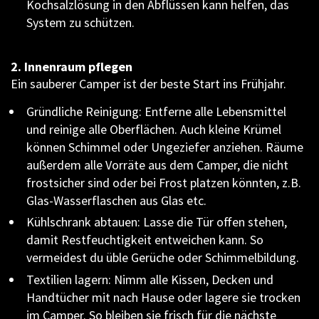
Kochsalzlösung in den Abflüssen kann helfen, das
System zu schützen.
2. Innenraum pflegen
Ein sauberer Camper ist der beste Start ins Frühjahr.
Gründliche Reinigung: Entferne alle Lebensmittel
und reinige alle Oberflächen. Auch kleine Krümel
können Schimmel oder Ungeziefer anziehen. Räume
außerdem alle Vorräte aus dem Camper, die nicht
frostsicher sind oder bei Frost platzen könnten, z.B.
Glas-Wasserflaschen aus Glas etc.
Kühlschrank abtauen: Lasse die Tür offen stehen,
damit Restfeuchtigkeit entweichen kann. So
vermeidest du üble Gerüche oder Schimmelbildung.
Textilien lagern: Nimm alle Kissen, Decken und
Handtücher mit nach Hause oder lagere sie trocken
im Camper. So bleiben sie frisch für die nächste