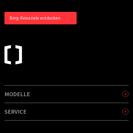
Berg-Reiseziele entdecken
MODELLE
SERVICE