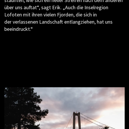
staunten, wie sich ein heller Streifen nach dem anderen
über uns auftat“, sagt Erik. „Auch die Inselregion
Lofoten mit ihren vielen Fjorden, die sich in
der verlassenen Landschaft entlangziehen, hat uns
beeindruckt.“