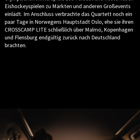
Eishockeyspielen zu Märkten und anderen Großevents
einlädt. Im Anschluss verbrachte das Quartett noch ein
paar Tage in Norwegens Hauptstadt Oslo, ehe sie ihren
CROSSCAMP LITE schließlich über Malmö, Kopenhagen
und Flensburg endgültig zurück nach Deutschland
brachten.