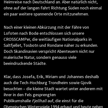
Heimreise nach Deutschland an. Aber natürlich nicht,
ohne auf der langen Fahrt Richtung Süden noch einmal
ein paar weitere spannende Orte mitzunehmen.
Nach einer kleinen Abkürzung mit der Fähre von
Lofoten nach Bodø entschlossen sich unsere
CROSSCAMPer, die weitläufigen Nationalparks in
Saltfjellet, Tosbotn und Rondane näher zu erkunden.
Doch Skandinavien verspricht Abenteuern nicht nur
malerische Natur, sondern genauso viele
beeindruckende Städte.
Klar, dass Josefa, Erik, Miriam und Johannes deshalb
auch die Tech-Hochburg Trondheim sowie Gjovik
besuchten – die kleine Stadt wartet unter anderem mit
ihrer in den Fels gesprengten
Publikumshalle
Fjellhall
auf, die einst für die
Olympischen Winterspiele 1994 erbaut und heute neben