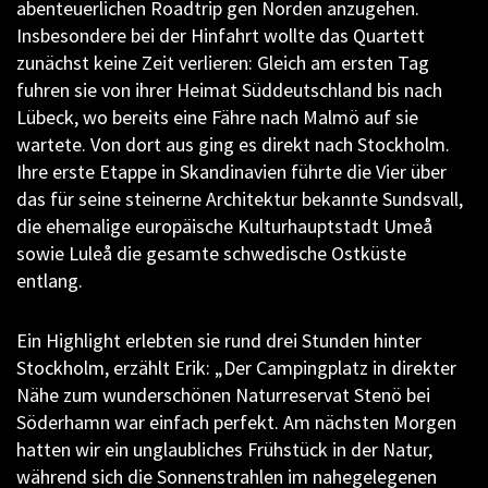
abenteuerlichen Roadtrip gen Norden anzugehen.
Insbesondere bei der Hinfahrt wollte das Quartett
zunächst keine Zeit verlieren: Gleich am ersten Tag
fuhren sie von ihrer Heimat Süddeutschland bis nach
Lübeck, wo bereits eine Fähre nach Malmö auf sie
wartete. Von dort aus ging es direkt nach Stockholm.
Ihre erste Etappe in Skandinavien führte die Vier über
das für seine steinerne Architektur bekannte Sundsvall,
die ehemalige europäische Kulturhauptstadt Umeå
sowie Luleå die gesamte schwedische Ostküste
entlang.
Ein Highlight erlebten sie rund drei Stunden hinter
Stockholm, erzählt Erik: „Der Campingplatz in direkter
Nähe zum wunderschönen Naturreservat Stenö bei
Söderhamn war einfach perfekt. Am nächsten Morgen
hatten wir ein unglaubliches Frühstück in der Natur,
während sich die Sonnenstrahlen im nahegelegenen