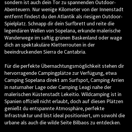
sondern ist auch dein Tor zu spannenden Outdoor-
Abenteuern. Nur wenige Kilometer von der Innenstadt
entfernt findest du den Atlantik als riesigen Outdoor-
Spielplatz. Schnapp dir dein Surfbrett und reite die
legendären Wellen von Sopelana, erkunde malerische
Wanderwege im saftig grünen Baskenland oder wage
dich an spektakuläre Kletterrouten in der
beeindruckenden Sierra de Cantabria.
Für die perfekte Übernachtungsmöglichkeit stehen dir
hervorragende Campingplätze zur Verfügung, etwa
Camping Sopelana direkt am Surfspot, Camping Arrien
in naturnaher Lage oder Camping Leagi nahe der
malerischen Küstenstadt Lekeitio. Wildcamping ist in
Spanien offiziell nicht erlaubt, doch auf diesen Plätzen
genießt du entspannte Atmosphäre, perfekte
Infrastruktur und bist ideal positioniert, um sowohl die
urbane als auch die wilde Seite Bilbaos zu entdecken.