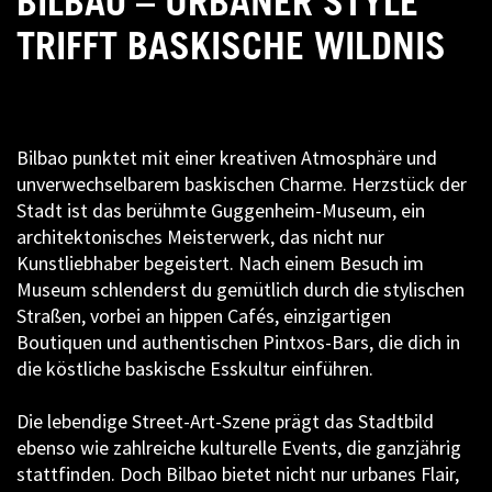
BILBAO – URBANER STYLE
TRIFFT BASKISCHE WILDNIS
Bilbao punktet mit einer kreativen Atmosphäre und
unverwechselbarem baskischen Charme. Herzstück der
Stadt ist das berühmte Guggenheim-Museum, ein
architektonisches Meisterwerk, das nicht nur
Kunstliebhaber begeistert. Nach einem Besuch im
Museum schlenderst du gemütlich durch die stylischen
Straßen, vorbei an hippen Cafés, einzigartigen
Boutiquen und authentischen Pintxos-Bars, die dich in
die köstliche baskische Esskultur einführen.
Die lebendige Street-Art-Szene prägt das Stadtbild
ebenso wie zahlreiche kulturelle Events, die ganzjährig
stattfinden. Doch Bilbao bietet nicht nur urbanes Flair,