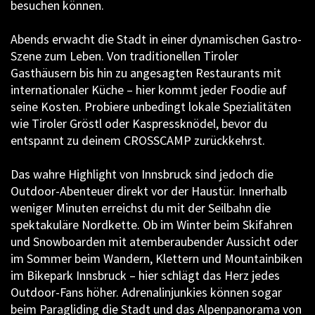
besuchen können.
Abends erwacht die Stadt in einer dynamischen Gastro-
Szene zum Leben. Von traditionellen Tiroler
Gasthäusern bis hin zu angesagten Restaurants mit
internationaler Küche – hier kommt jeder Foodie auf
seine Kosten. Probiere unbedingt lokale Spezialitäten
wie Tiroler Gröstl oder Kaspressknödel, bevor du
entspannt zu deinem CROSSCAMP zurückkehrst.
Das wahre Highlight von Innsbruck sind jedoch die
Outdoor-Abenteuer direkt vor der Haustür. Innerhalb
weniger Minuten erreichst du mit der Seilbahn die
spektakuläre Nordkette. Ob im Winter beim Skifahren
und Snowboarden mit atemberaubender Aussicht oder
im Sommer beim Wandern, Klettern und Mountainbiken
im Bikepark Innsbruck – hier schlägt das Herz jedes
Outdoor-Fans höher. Adrenalinjunkies können sogar
beim Paragliding die Stadt und das Alpenpanorama von