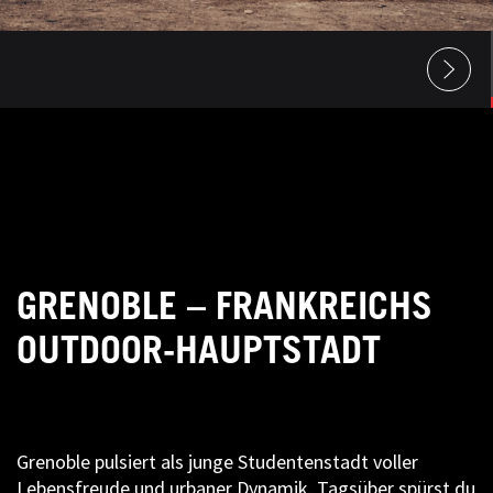
GRENOBLE – FRANKREICHS
OUTDOOR-HAUPTSTADT
Grenoble pulsiert als junge Studentenstadt voller
Lebensfreude und urbaner Dynamik. Tagsüber spürst du