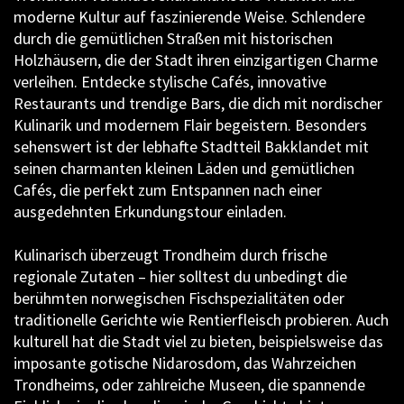
moderne Kultur auf faszinierende Weise. Schlendere
durch die gemütlichen Straßen mit historischen
Holzhäusern, die der Stadt ihren einzigartigen Charme
verleihen. Entdecke stylische Cafés, innovative
Restaurants und trendige Bars, die dich mit nordischer
Kulinarik und modernem Flair begeistern. Besonders
sehenswert ist der lebhafte Stadtteil Bakklandet mit
seinen charmanten kleinen Läden und gemütlichen
Cafés, die perfekt zum Entspannen nach einer
ausgedehnten Erkundungstour einladen.
Kulinarisch überzeugt Trondheim durch frische
regionale Zutaten – hier solltest du unbedingt die
berühmten norwegischen Fischspezialitäten oder
traditionelle Gerichte wie Rentierfleisch probieren. Auch
kulturell hat die Stadt viel zu bieten, beispielsweise das
imposante gotische Nidarosdom, das Wahrzeichen
Trondheims, oder zahlreiche Museen, die spannende