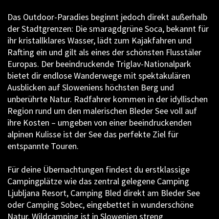
Das Outdoor-Paradies beginnt jedoch direkt außerhalb
der Stadtgrenzen: Die smaragdgrüne Soca, bekannt für
ihr kristallklares Wasser, lädt zum Kajakfahren und
Rafting ein und gilt als eines der schönsten Flusstäler
Europas. Der beeindruckende Triglav-Nationalpark
bietet dir endlose Wanderwege mit spektakulären
Ausblicken auf Sloweniens höchsten Berg und
unberührte Natur. Radfahrer kommen in der idyllischen
Region rund um den malerischen Bleder See voll auf
ihre Kosten – umgeben von einer beeindruckenden
alpinen Kulisse ist der See das perfekte Ziel für
entspannte Touren.
Für deine Übernachtungen findest du erstklassige
Campingplätze wie das zentral gelegene Camping
Ljubljana Resort, Camping Bled direkt am Bleder See
oder Camping Sobec, eingebettet in wunderschöne
Natur. Wildcamping ist in Slowenien streng