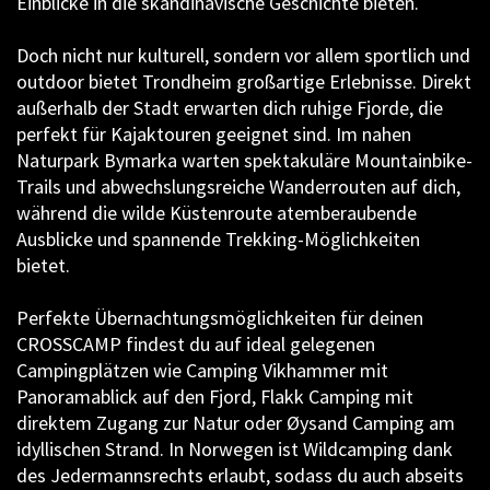
Einblicke in die skandinavische Geschichte bieten.
Doch nicht nur kulturell, sondern vor allem sportlich und
outdoor bietet Trondheim großartige Erlebnisse. Direkt
außerhalb der Stadt erwarten dich ruhige Fjorde, die
perfekt für Kajaktouren geeignet sind. Im nahen
Naturpark Bymarka warten spektakuläre Mountainbike-
Trails und abwechslungsreiche Wanderrouten auf dich,
während die wilde Küstenroute atemberaubende
Ausblicke und spannende Trekking-Möglichkeiten
bietet.
Perfekte Übernachtungsmöglichkeiten für deinen
CROSSCAMP findest du auf ideal gelegenen
Campingplätzen wie Camping Vikhammer mit
Panoramablick auf den Fjord, Flakk Camping mit
direktem Zugang zur Natur oder Øysand Camping am
idyllischen Strand. In Norwegen ist Wildcamping dank
des Jedermannsrechts erlaubt, sodass du auch abseits