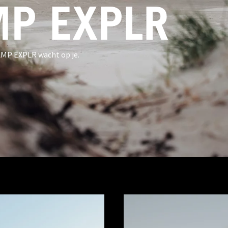
P EXPLR
AMP EXPLR wacht op je.