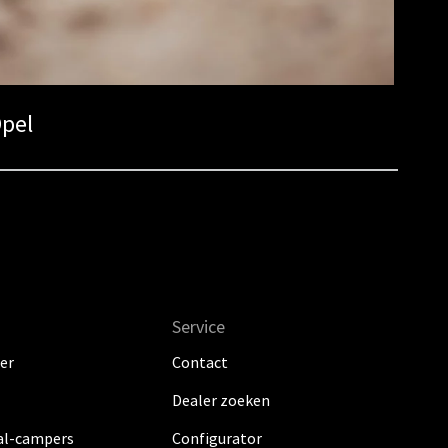
pel
Service
er
Contact
Dealer zoeken
al-campers
Configurator