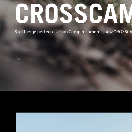
CROSSCAM
Stel hier je perfecte Urban Camper samen – jouw CROSSC