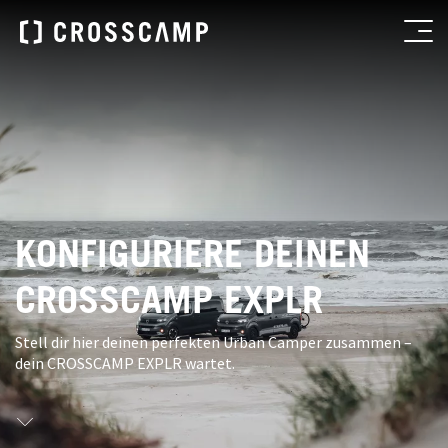
KONFIGURIERE DEINEN
CROSSCAMP EXPLR
Stell dir hier deinen perfekten Urban Camper zusammen –
dein CROSSCAMP EXPLR wartet.