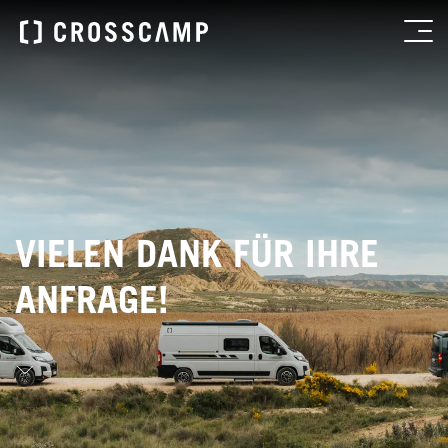
VIELEN DANK FÜR IHRE
ANFRAGE!