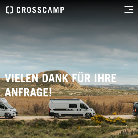
VIELEN DANK FÜR IHRE
ANFRAGE!