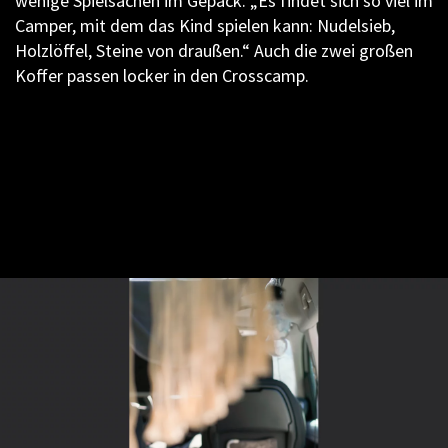
wenige Spielsachen im Gepäck. „Es findet sich so viel im
Camper, mit dem das Kind spielen kann: Nudelsieb,
Holzlöffel, Steine von draußen.“ Auch die zwei großen
Koffer passen locker in den Crosscamp.