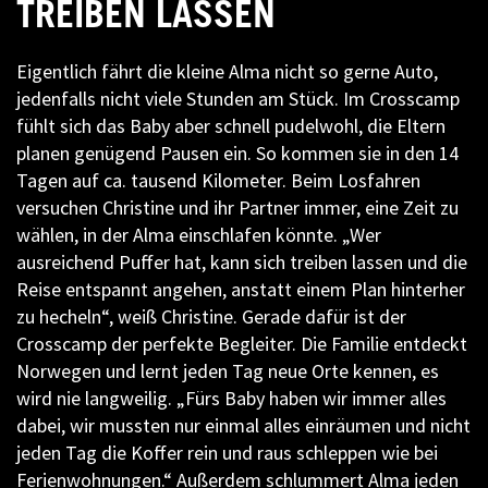
TREIBEN LASSEN
Eigentlich fährt die kleine Alma nicht so gerne Auto,
jedenfalls nicht viele Stunden am Stück. Im Crosscamp
fühlt sich das Baby aber schnell pudelwohl, die Eltern
planen genügend Pausen ein. So kommen sie in den 14
Tagen auf ca. tausend Kilometer. Beim Losfahren
versuchen Christine und ihr Partner immer, eine Zeit zu
wählen, in der Alma einschlafen könnte. „Wer
ausreichend Puffer hat, kann sich treiben lassen und die
Reise entspannt angehen, anstatt einem Plan hinterher
zu hecheln“, weiß Christine. Gerade dafür ist der
Crosscamp der perfekte Begleiter. Die Familie entdeckt
Norwegen und lernt jeden Tag neue Orte kennen, es
wird nie langweilig. „Fürs Baby haben wir immer alles
dabei, wir mussten nur einmal alles einräumen und nicht
jeden Tag die Koffer rein und raus schleppen wie bei
Ferienwohnungen.“ Außerdem schlummert Alma jeden