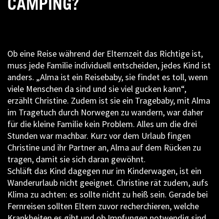
CAMPING?
Ob eine Reise während der Elternzeit das Richtige ist,
muss jede Familie individuell entscheiden, jedes Kind ist
anders. „Alma ist ein Reisebaby, sie findet es toll, wenn
viele Menschen da sind und sie viel gucken kann“,
erzählt Christine. Zudem ist sie ein Tragebaby, mit Alma
im Tragetuch durch Norwegen zu wandern, war daher
für die kleine Familie kein Problem. Alles um die drei
Stunden war machbar. Kurz vor dem Urlaub fingen
Christine und ihr Partner an, Alma auf dem Rücken zu
tragen, damit sie sich daran gewöhnt.
Schläft das Kind dagegen nur im Kinderwagen, ist ein
Wanderurlaub nicht geeignet. Christine rät zudem, aufs
Klima zu achten: es sollte nicht zu heiß sein. Gerade bei
Fernreisen sollten Eltern zuvor recherchieren, welche
Krankheiten es gibt und ob Impfungen notwendig sind.