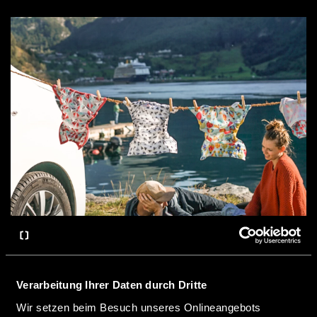
Verarbeitung Ihrer Daten durch Dritte
Die Sitze werden komplett umgelegt, Alma kann
Wir setzen beim Besuch unseres Onlineangebots