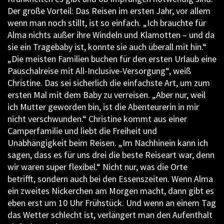
Der große Vorteil: Das Reisen im ersten Jahr, vor allem
wenn man noch stillt, ist so einfach. „Ich brauchte für
Alma nichts außer ihre Windeln und Klamotten – und da
sie ein Tragebaby ist, konnte sie auch überall mit hin.“
„Die meisten Familien buchen für den ersten Urlaub eine
Pauschalreise mit All-Inclusive-Versorgung“, weiß
Christine. Das sei sicherlich die einfachste Art, um zum
ersten Mal mit dem Baby zu verreisen. „Aber nur, weil
ich Mutter geworden bin, ist die Abenteurerin in mir
nicht verschwunden.“ Christine kommt aus einer
Camperfamilie und liebt die Freiheit und
Unabhängigkeit beim Reisen. „Im Nachhinein kann ich
sagen, dass es für uns drei die beste Reiseart war, denn
wir waren super flexibel.“ Nicht nur, was die Orte
betrifft, sondern auch bei den Essenszeiten. Wenn Alma
ein zweites Nickerchen am Morgen macht, dann gibt es
eben erst um 10 Uhr Frühstück. Und wenn an einem Tag
das Wetter schlecht ist, verlängert man den Aufenthalt