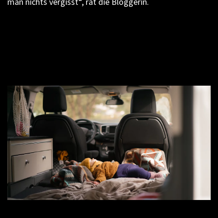
man nichts vergisst“, rät die Bloggerin.