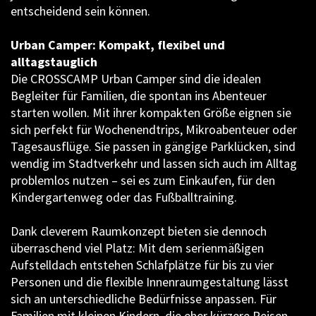
entscheidend sein können.
Urban Camper: Kompakt, flexibel und
alltagstauglich
Die CROSSCAMP Urban Camper sind die idealen
Begleiter für Familien, die spontan ins Abenteuer
starten wollen. Mit ihrer kompakten Größe eignen sie
sich perfekt für Wochenendtrips, Mikroabenteuer oder
Tagesausflüge. Sie passen in gängige Parklücken, sind
wendig im Stadtverkehr und lassen sich auch im Alltag
problemlos nutzen – sei es zum Einkaufen, für den
Kindergartenweg oder das Fußballtraining.
Dank cleverem Raumkonzept bieten sie dennoch
überraschend viel Platz: Mit dem serienmäßigen
Aufstelldach entstehen Schlafplätze für bis zu vier
Personen und die flexible Innenraumgestaltung lässt
sich an unterschiedliche Bedürfnisse anpassen. Für
Familien mit kleinen Kindern, die eher kürzere Reisen