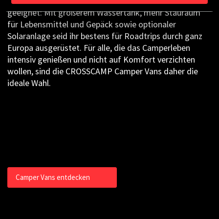
Camper Vans wie der CROSSCAMP 541 bestens
geeignet: Mit größerem Wassertank, mehr Stauraum
für Lebensmittel und Gepäck sowie optionaler
Solaranlage seid ihr bestens für Roadtrips durch ganz
Europa ausgerüstet. Für alle, die das Camperleben
intensiv genießen und nicht auf Komfort verzichten
wollen, sind die CROSSCAMP Camper Vans daher die
ideale Wahl.
Camper Vans entdecken