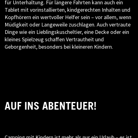
für Unterhaltung. Für längere Fahrten kann auch ein
Tablet mit vorinstallierten, kindgerechten Inhalten und
Kopfhörern ein wertvoller Helfer sein – vor allem, wenn
Müdigkeit oder Langeweile zuschlagen. Auch vertraute
Dinge wie ein Lieblingskuscheltier, eine Decke oder ein
kleines Spielzeug schaffen Vertrautheit und
Geborgenheit, besonders bei kleineren Kindern.
AUF INS ABENTEUER!
Camping mit Kindern ist mehr als nur ein Urlaub – es ist