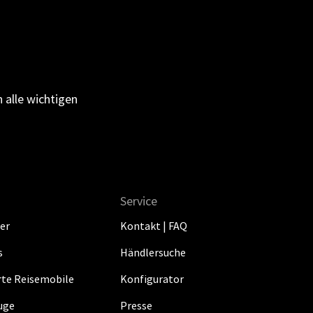
 alle wichtigen
Service
er
Kontakt | FAQ
s
Händlersuche
erte Reisemobile
Konfigurator
uge
Presse