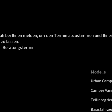
ah bei Ihnen melden, um den Termin abzustimmen und Ihnen
zu lassen.
en Beratungstermin.
Modelle
Urban Camp
Camper Van
Teilintegri
Basisfahrze